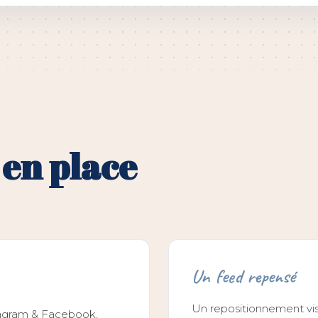
 en place
Un feed repensé
Un repositionnement visu
tagram & Facebook,