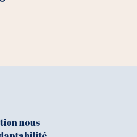
tion nous
adaptabilité