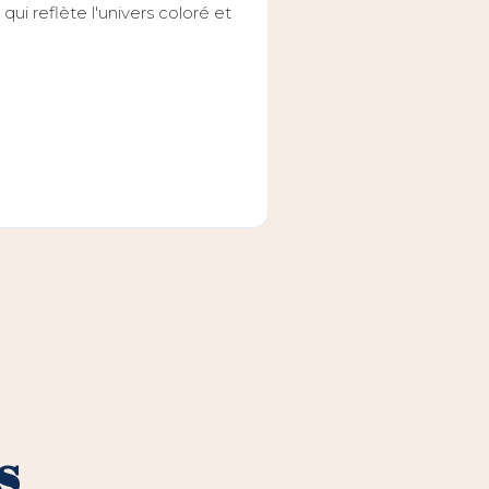
i reflète l'univers coloré et
s