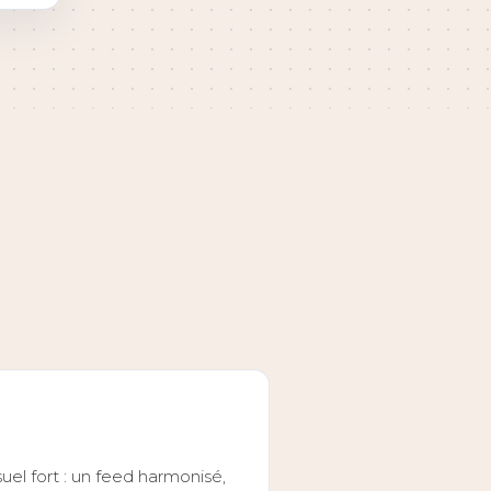
el fort : un feed harmonisé,