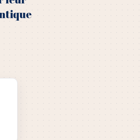
entique