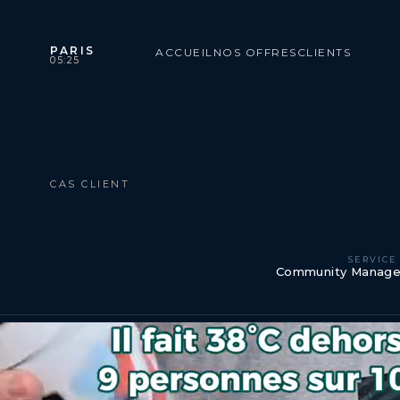
PARIS
ACCUEIL
NOS OFFRES
CLIENTS
05:25
CAS CLIENT
SERVICE
Community Manage