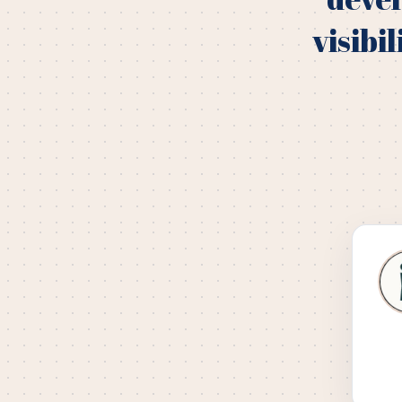
visibi